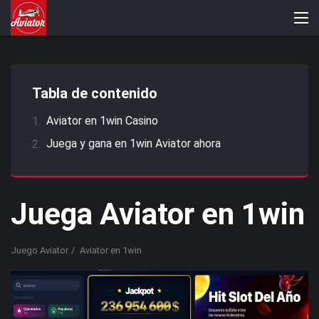
Tabla de contenido
Aviator en 1win Casino
Juega y gana en 1win Aviator ahora
Juegos de casino 1win
Juega Aviator en 1win
Jugar en linea
Juego Aviator
Aviator en 1win