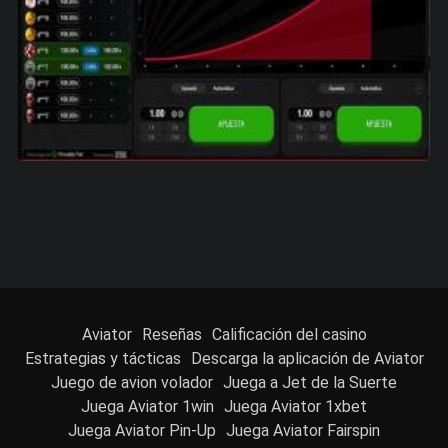
Aviator
Reseñas
Calificación del casino
Estrategias y tácticas
Descarga la aplicación de Aviator
Juego de avion volador
Juega a Jet de la Suerte
Juega Aviator 1win
Juega Aviator 1xbet
Juega Aviator Pin-Up
Juega Aviator Fairspin