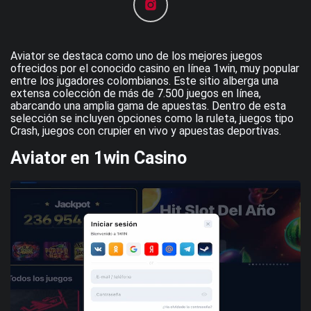
Aviator se destaca como uno de los mejores juegos
ofrecidos por el conocido casino en línea 1win, muy popular
entre los jugadores colombianos. Este sitio alberga una
extensa colección de más de 7.500 juegos en línea,
abarcando una amplia gama de apuestas. Dentro de esta
selección se incluyen opciones como la ruleta, juegos tipo
Crash, juegos con crupier en vivo y apuestas deportivas.
Aviator en 1win Casino