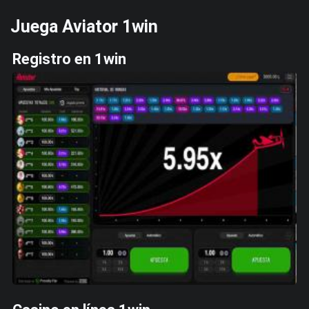
Juega Aviator 1win
Registro en 1win