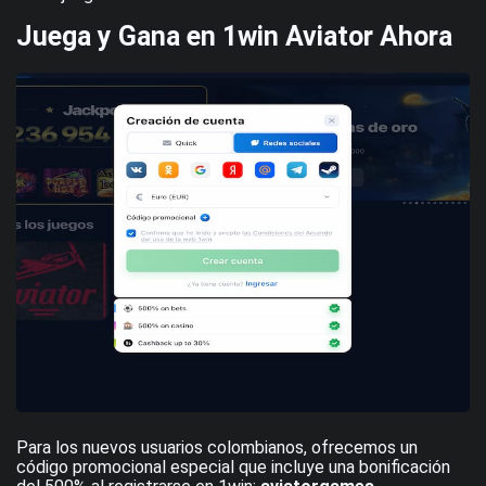
Juega y Gana en 1win Aviator Ahora
Para los nuevos usuarios colombianos, ofrecemos un
código promocional especial que incluye una bonificación