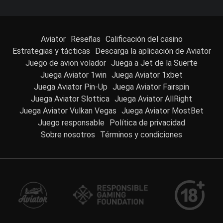
Aviator
Reseñas
Calificación del casino
Estrategias y tácticas
Descarga la aplicación de Aviator
Juego de avion volador
Juega a Jet de la Suerte
Juega Aviator 1win
Juega Aviator 1xbet
Juega Aviator Pin-Up
Juega Aviator Fairspin
Juega Aviator Slottica
Juega Aviator AllRight
Juega Aviator Vulkan Vegas
Juega Aviator MostBet
Juego responsable
Política de privacidad
Sobre nosotros
Términos y condiciones