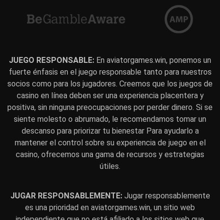
JUEGO RESPONSABLE:
En aviatorgames.win, ponemos un
fuerte énfasis en el juego responsable tanto para nuestros
socios como para los jugadores. Creemos que los juegos de
casino en línea deben ser una experiencia placentera y
positiva, sin ninguna preocupaciones por perder dinero. Si se
siente molesto o abrumado, le recomendamos tomar un
descanso para priorizar tu bienestar Para ayudarlo a
mantener el control sobre su experiencia de juego en el
casino, ofrecemos una gama de recursos y estrategias
útiles.
JUGAR RESPONSABLEMENTE:
Jugar responsablemente
es una prioridad en aviatorgames.win, un sitio web
independiente que no está afiliado a los sitios web que